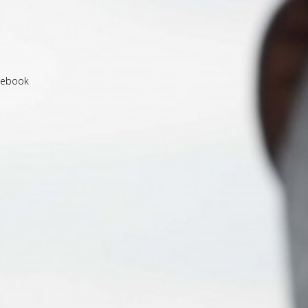
cebook