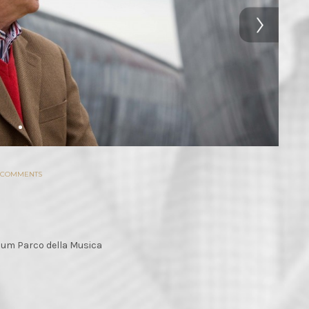
 COMMENTS
rium Parco della Musica