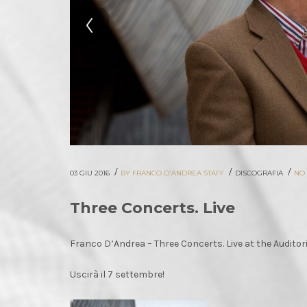
/
/
/
03 GIU 2016
BY FRANCO D'ANDREA STAFF
DISCOGRAFIA
NO
Three Concerts. Live
Franco D’Andrea – Three Concerts. Live at the Audito
Uscirà il 7 settembre!