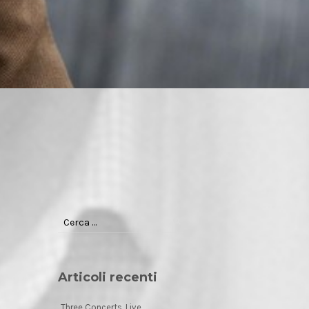
Articoli recenti
Three Concerts. Live