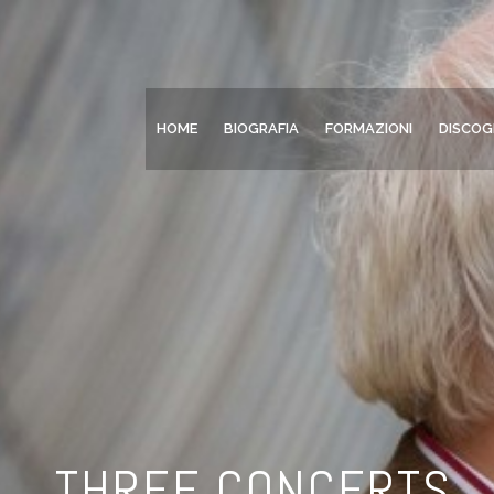
HOME
BIOGRAFIA
FORMAZIONI
DISCOG
THREE CONCERTS.