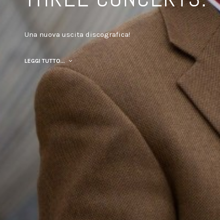
Una nuova uscita discografica!
LEGGI TUTTO...